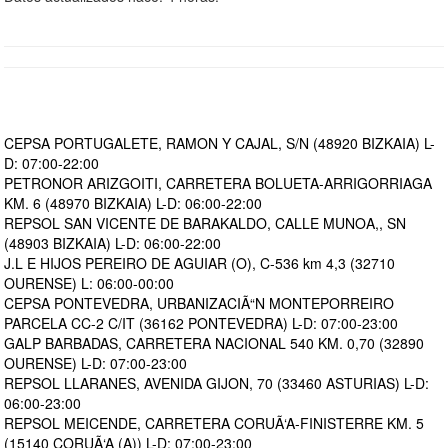
CEPSA PORTUGALETE, RAMON Y CAJAL, S/N (48920 BIZKAIA) L-
D: 07:00-22:00
PETRONOR ARIZGOITI, CARRETERA BOLUETA-ARRIGORRIAGA
KM. 6 (48970 BIZKAIA) L-D: 06:00-22:00
REPSOL SAN VICENTE DE BARAKALDO, CALLE MUNOA,, SN
(48903 BIZKAIA) L-D: 06:00-22:00
J.L E HIJOS PEREIRO DE AGUIAR (O), C-536 km 4,3 (32710
OURENSE) L: 06:00-00:00
CEPSA PONTEVEDRA, URBANIZACIÃ“N MONTEPORREIRO
PARCELA CC-2 C/IT (36162 PONTEVEDRA) L-D: 07:00-23:00
GALP BARBADAS, CARRETERA NACIONAL 540 KM. 0,70 (32890
OURENSE) L-D: 07:00-23:00
REPSOL LLARANES, AVENIDA GIJON, 70 (33460 ASTURIAS) L-D:
06:00-23:00
REPSOL MEICENDE, CARRETERA CORUÃ‘A-FINISTERRE KM. 5
(15140 CORUÃ‘A (A)) L-D: 07:00-23:00